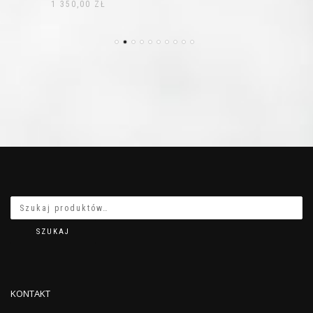
1 350,00
ZŁ
SZUKAJ
KONTAKT