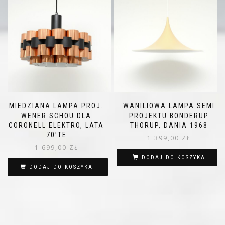
MIEDZIANA LAMPA PROJ.
WANILIOWA LAMPA SEMI
WENER SCHOU DLA
PROJEKTU BONDERUP
CORONELL ELEKTRO, LATA
THORUP, DANIA 1968
70’TE
1 399,00
ZŁ
1 699,00
ZŁ
DODAJ DO KOSZYKA
DODAJ DO KOSZYKA