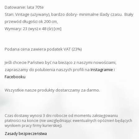
Datowanie: lata 70’te
Stan: Vintage (używany), bardzo dobry- minimalne ślady czasu. Biały
przewód długości ok 200 cm,
Wymiary: 23 (wys) x 48 (śr) [cm]
Podana cena zawiera podatek VAT (23%)
Jeśli chcecie Państwo być na bieżąco z naszymi nowościami,
zapraszamy do polubienia naszych profili na
Instagramie
i
Facebooku
Wszystkie nasze produkty dostarczamy za darmo.
Czas dostawy wynosi 3 dni robocze od momentu zaksięgowaniu
płatności na koncie (nie uwzględniając ewentualnych opóźnień będących
wynikiem pracy firmy kurierskiej).
Zasady bezpieczeństwa