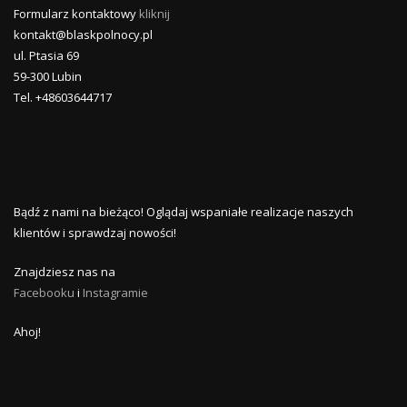
Formularz kontaktowy
kliknij
kontakt@blaskpolnocy.pl
ul. Ptasia 69
59-300 Lubin
Tel. +48603644717
Bądź z nami na bieżąco! Oglądaj wspaniałe realizacje naszych
klientów i sprawdzaj nowości!
Znajdziesz nas na
Facebooku
i
Instagramie
Ahoj!