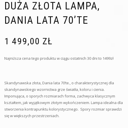
DUŻA ZŁOTA LAMPA,
DANIA LATA 70’TE
1 499,00
ZŁ
Najniższa cena tego produktu w ciągu ostatnich 30 dni to 1499zł
Skandynawska złota, Dania lata 70’te., o charakterystycznej dla
skandynawskiego wzornictwa grze światła, koloru i cienia.
Imponująca, o sporych rozmiarach forma, zachwyca klasycznym
kształtem, jak wyjątkowym złotym wykończeniem. Lampa idealna dla
stworzenia kontrapunktu kolorystycznego. Spory rozmiar sprawdzi
się w większych przestrzeniach.