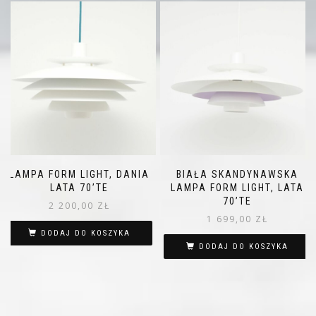
LAMPA FORM LIGHT, DANIA
BIAŁA SKANDYNAWSKA
LATA 70’TE
LAMPA FORM LIGHT, LATA
70’TE
2 200,00
ZŁ
1 699,00
ZŁ
DODAJ DO KOSZYKA
DODAJ DO KOSZYKA