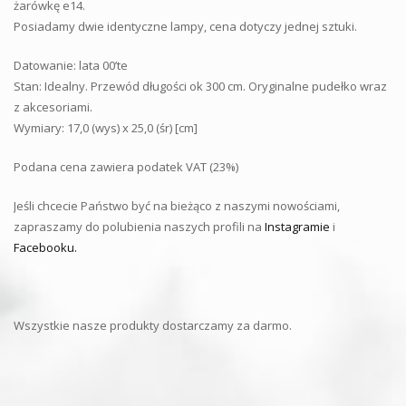
żarówkę e14.
Posiadamy dwie identyczne lampy, cena dotyczy jednej sztuki.
Datowanie: lata 00’te
Stan: Idealny. Przewód długości ok 300 cm. Oryginalne pudełko wraz
z akcesoriami.
Wymiary: 17,0 (wys) x 25,0 (śr) [cm]
Podana cena zawiera podatek VAT (23%)
Jeśli chcecie Państwo być na bieżąco z naszymi nowościami,
zapraszamy do polubienia naszych profili na
Instagramie
i
Facebooku.
Wszystkie nasze produkty dostarczamy za darmo.