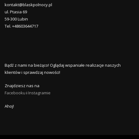
kontakt@blaskpolnocy.pl
ul. Ptasia 69
59-300 Lubin
Tel. +48603644717
Bądź z nami na bieżąco! Oglądaj wspaniałe realizacje naszych
klientów i sprawdzaj nowości!
Znajdziesz nas na
Facebooku
i
Instagramie
Ahoj!