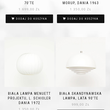
70’TE
MORUP, DANIA 1963
1 699,00
ZŁ
1 350,00
ZŁ
DODAJ DO KOSZYKA
DODAJ DO KOSZYKA
BIAŁA LAMPA MENUETT
BIAŁA SKANDYNAWSKA
PROJEKTU, L. SCHIOLER
LAMPA, LATA 90’TE
DANIA 1972
999,00
ZŁ
1 350,00
ZŁ