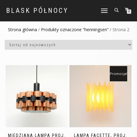
BLASK PÓŁNOCY
TOGGLE
0
NAVIGATION
Strona główna
/
Produkty oznaczone “henningsen”
/ Strona 2
Promocja!
MIEDZIANA LAMPA PROJ.
LAMPA FACETTE, PROJ.