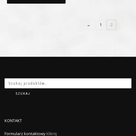
1 400,00 zł.
599,00 zł.
←
1
2
SZUKAJ
KONTAKT
Formularz kontaktowy
kliknij