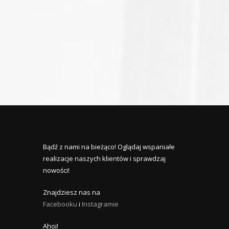
1
Bądź z nami na bieżąco! Oglądaj wspaniałe
realizacje naszych klientów i sprawdzaj
nowości!
Znajdziesz nas na
Facebooku
i
Instagramie
Ahoj!