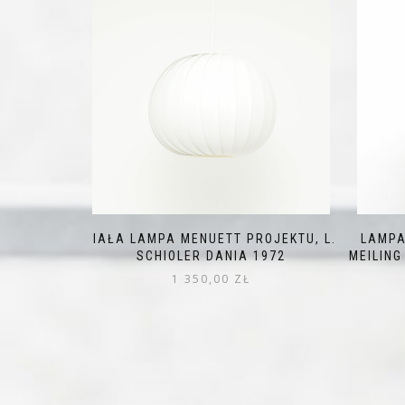
BIAŁA LAMPA MENUETT PROJEKTU, L.
LAMPA
SCHIOLER DANIA 1972
MEILING
1 350,00
ZŁ