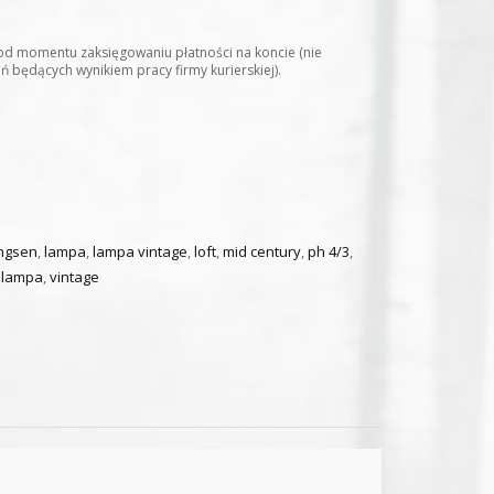
od momentu zaksięgowaniu płatności na koncie (nie
 będących wynikiem pracy firmy kurierskiej).
ngsen
,
lampa
,
lampa vintage
,
loft
,
mid century
,
ph 4/3
,
 lampa
,
vintage