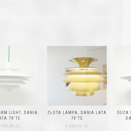
IGHT, DANIA
ZŁOTA LAMPA, DANIA LATA
DUŻA LAMP
0’TE
70’TE
DANIA 
00
ZŁ
2 200,00
ZŁ
1 5