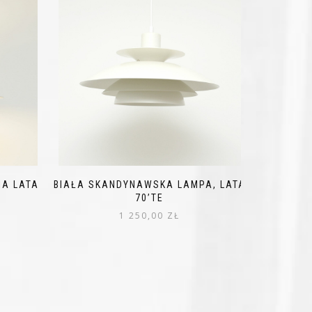
IA LATA
BIAŁA SKANDYNAWSKA LAMPA, LATA
70’TE
1 250,00
ZŁ