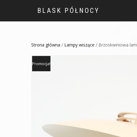
BLASK PÓŁNOCY
Strona główna
/
Lampy wiszące
/ Brzoskwiniowa lamp
Promocja!