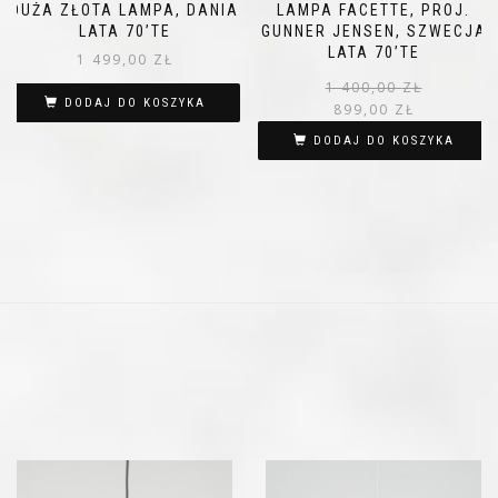
DUŻA ZŁOTA LAMPA, DANIA
LAMPA FACETTE, PROJ.
LATA 70’TE
GUNNER JENSEN, SZWECJA
LATA 70’TE
1 499,00
ZŁ
1 400,00
ZŁ
DODAJ DO KOSZYKA
899,00
ZŁ
DODAJ DO KOSZYKA