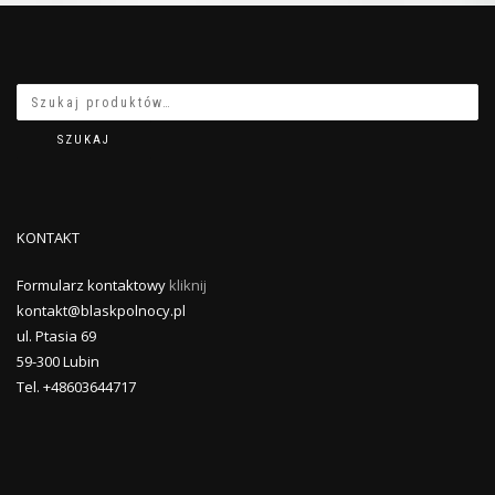
SZUKAJ
KONTAKT
Formularz kontaktowy
kliknij
kontakt@blaskpolnocy.pl
ul. Ptasia 69
59-300 Lubin
Tel. +48603644717