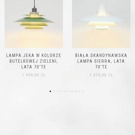
BIAŁA SKANDYNAWSKA
LAMPA FORM LIGHT,
LAMPA SIERRA, LATA
DANIA LATA 70’TE
70’TE
2 200,00
ZŁ
1 350,00
ZŁ