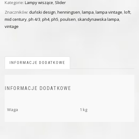
Kategorie:
Lampy wiszące
,
Slider
Znaczników:
duński design
,
henningsen
,
lampa
,
lampa vintage
,
loft
,
mid century
,
ph 4/3
,
ph4
,
ph5
,
poulsen
,
skandynawska lampa
,
vintage
INFORMACJE DODATKOWE
INFORMACJE DODATKOWE
Waga
1 kg