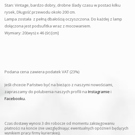
Stan: Vintage, bardzo dobry, drobne ślady czasu w postaci kilku
rysek, Długość przewodu około 200 cm.
Lampa została z pełną dbałością oczyszczona. Do każdej z lamp
dołączona jest podsufitka wraz z mocowaniem.
Wymiary: 20(wys) x 46 (śr) [cm]
Podana cena zawiera podatek VAT (23%)
Jeśli chcecie Państwo być na bieżąco z naszymi nowościami,
zapraszamy do polubienia naszych profili na
Instagramie
i
Facebooku.
Czas dostawy wynosi 3 dni robocze od momentu zaksięgowaniu
płatności na koncie (nie uwzględniając ewentualnych opóźnień będących
wynikiem pracy firmy kurierskiej).