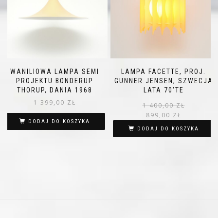
WANILIOWA LAMPA SEMI
LAMPA FACETTE, PROJ.
PROJEKTU BONDERUP
GUNNER JENSEN, SZWECJA
THORUP, DANIA 1968
LATA 70’TE
1 399,00
ZŁ
1 400,00
ZŁ
899,00
ZŁ
DODAJ DO KOSZYKA
DODAJ DO KOSZYKA