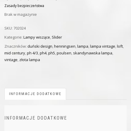
Zasady bezpieczeństwa
Brak w magazynie
SKU:
702024
Kategorie:
Lampy wiszące
,
Slider
Znaczników:
duński design
,
henningsen
,
lampa
,
lampa vintage
,
loft
,
mid century
,
ph 4/3
,
ph4
,
ph5
,
poulsen
,
skandynawska lampa
,
vintage
,
złota lampa
INFORMACJE DODATKOWE
INFORMACJE DODATKOWE