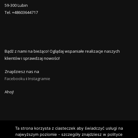
59-300 Lubin
Tel. +48603644717
Bądź z nami na bieżąco! Oglądaj wspaniałe realizacje naszych
klientów i sprawdzaj nowości!
Znajdziesz nas na
Facebooku
i
Instagramie
Ahoj!
Ta strona korzysta z ciasteczek aby świadczyć usługi na
najwyższym poziomie - szczegóły znajdziesz w polityce