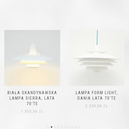
BIAŁA SKANDYNAWSKA
LAMPA FORM LIGHT,
LAMPA SIERRA, LATA
DANIA LATA 70’TE
70’TE
2 200,00
ZŁ
1 350,00
ZŁ